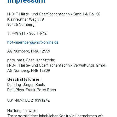
Impressum
H-O-T Härte- und Oberflächentechnik GmbH & Co. KG
Kleinreuther Weg 118
90425 Nürnberg
T: +49 911 - 360 14-42
hot-nuernberg@hot-online.de
AG Nürnberg, HRA 12559
pers. haft. Gesellschafterin:
H-O-T Härte- und Oberflächentechnik Verwaltungs GmbH
AG Nürnberg, HRB 12809
Geschäftsführer:
Dipl.-Ing. Jürgen Bach,
Dipl.-Phys. Frank-Peter Bach
USt.-Id.Nr. DE 219391242
Haftungshinweis:
Trotz sorgfältiger inhaltlicher Kontrolle übernehmen wir