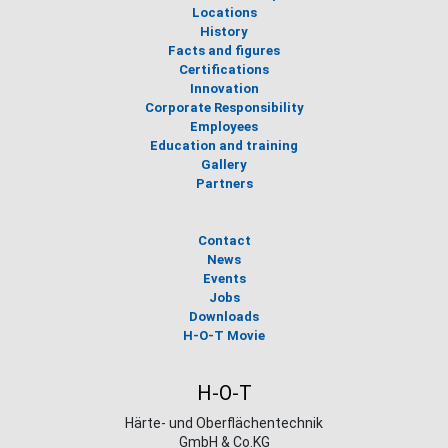
Locations
History
Facts and figures
Certifications
Innovation
Corporate Responsibility
Employees
Education and training
Gallery
Partners
Contact
News
Events
Jobs
Downloads
H-O-T Movie
H-O-T
Härte- und Oberflächentechnik
GmbH & Co.KG