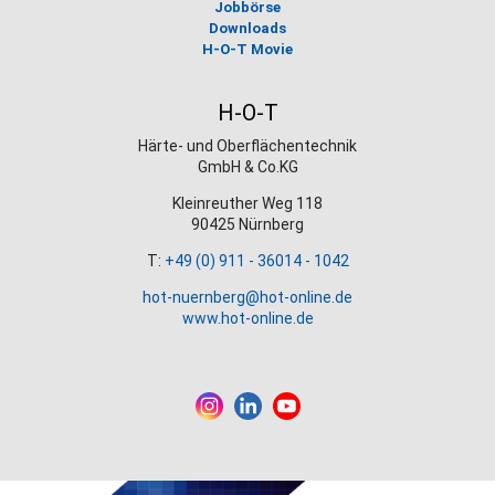
Jobbörse
Downloads
H-O-T Movie
H-O-T
Härte- und Oberflächentechnik
GmbH & Co.KG
Kleinreuther Weg 118
90425 Nürnberg
T:
+49 (0) 911 - 36014 - 1042
hot-nuernberg@hot-online.de
www.hot-online.de