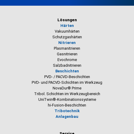
Lösungen
Härten
Vakuumhärten
Schutzgashärten
Nitrieren
Plasmanitrieren
Gasnitrieren
Evochrome
Salzbadnitrieren
Beschichten
PVD- / PACVD-Beschichten
PVD- und PACVD-Schichten im Werkzeug
NovaDur® Prime
Tribol. Schichten im Werkzeugbereich
UniTwin®-Kombinationssysteme
hi-Fusion-Beschichten
Tribotechnik
Anlagenbau
Service