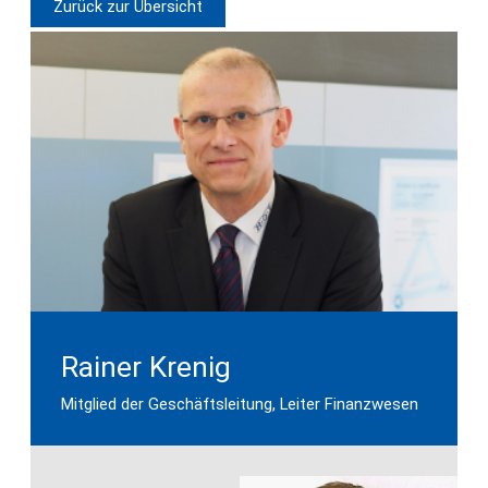
Zurück zur Übersicht
Rainer Krenig
Mitglied der Geschäftsleitung, Leiter Finanzwesen