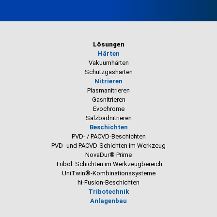
Lösungen
Härten
Vakuumhärten
Schutzgashärten
Nitrieren
Plasmanitrieren
Gasnitrieren
Evochrome
Salzbadnitrieren
Beschichten
PVD- / PACVD-Beschichten
PVD- und PACVD-Schichten im Werkzeug
NovaDur® Prime
Tribol. Schichten im Werkzeugbereich
UniTwin®-Kombinationssysteme
hi-Fusion-Beschichten
Tribotechnik
Anlagenbau