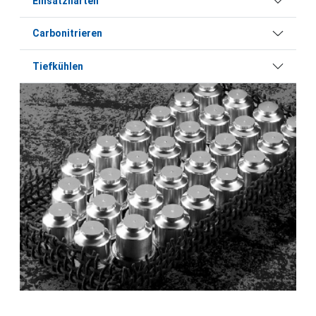
Einsatzhärten
Carbonitrieren
Tiefkühlen