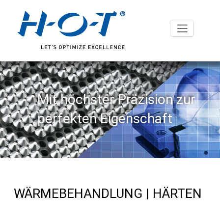
Mit höchster Präzision zur
perfekten Eigenschaft
WÄRMEBEHANDLUNG | HÄRTEN