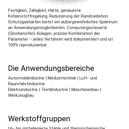
Festigkeit, Zähigkeit, Härte, genaueste
Kohlenstoffregelung, Reduzierung der Randoxidation.
Schutzgashärten bietet ein außergewöhnliches Spektrum
an Anwendungsmöglichkeiten. Computergesteuerte
(Glockenofen) Anlagen. präzise Kombination der
Parameter – jedes Verfahren wird dokumentiert und ist
100% reproduzierbar.
Die Anwendungsbereiche
Automobilindustrie | Medizintechnik | Luft- und
Raumfahrtindustrie
Elektroindustrie | Textilindustrie | Maschinenbau |
Werkzeugbau
Werkstoffgruppen
Un- bis mittellegierte Stähle und thermochemische