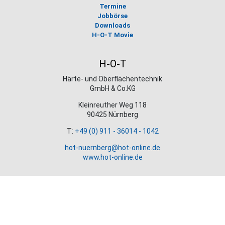
Termine
Jobbörse
Downloads
H-O-T Movie
H-O-T
Härte- und Oberflächentechnik
GmbH & Co.KG
Kleinreuther Weg 118
90425 Nürnberg
T:
+49 (0) 911 - 36014 - 1042
hot-nuernberg@hot-online.de
www.hot-online.de