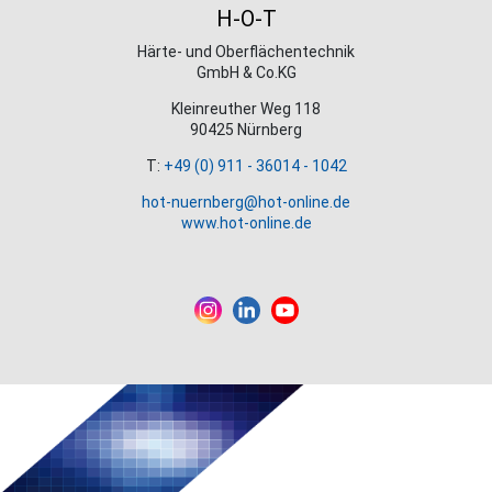
H-O-T
Härte- und Oberflächentechnik
GmbH & Co.KG
Kleinreuther Weg 118
90425 Nürnberg
T:
+49 (0) 911 - 36014 - 1042
hot-nuernberg@hot-online.de
www.hot-online.de