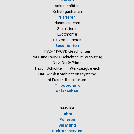
Härten
Vakuumhärten
Schutzgashärten
Nitrieren
Plasmanitrieren
Gasnitrieren
Evochrome
Salzbadnitrieren
Beschichten
PVD- / PACVD-Beschichten
PVD- und PACVD-Schichten im Werkzeug
NovaDur® Prime
Tribol. Schichten im Werkzeugbereich
UniTwin®-Kombinationssysteme
hi-Fusion-Beschichten
Tribotechnik
Anlagenbau
Service
Labor
Polieren
Beratung
Pick-up-service