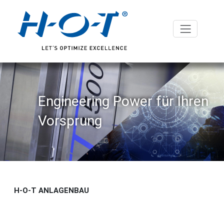
Engineering Power für Ihren
Vorsprung
H-O-T ANLAGENBAU