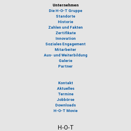
Unternehmen
Die H-O-T Gruppe
Standorte
Historie
Zahlen und Fakten
Zertifikate
Innovation
Soziales Engagement
Mitarbeiter
Aus- und Weiterbildung
Galerie
Partner
Kontakt
Aktuelles
Termine
Jobbörse
Downloads
H-O-T Movie
H-O-T