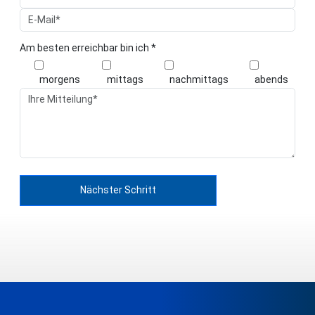
Am besten erreichbar bin ich
*
morgens
mittags
nachmittags
abends
Nächster Schritt