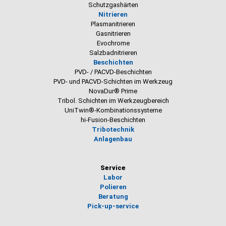
Schutzgashärten
Nitrieren
Plasmanitrieren
Gasnitrieren
Evochrome
Salzbadnitrieren
Beschichten
PVD- / PACVD-Beschichten
PVD- und PACVD-Schichten im Werkzeug
NovaDur® Prime
Tribol. Schichten im Werkzeugbereich
UniTwin®-Kombinationssysteme
hi-Fusion-Beschichten
Tribotechnik
Anlagenbau
Service
Labor
Polieren
Beratung
Pick-up-service