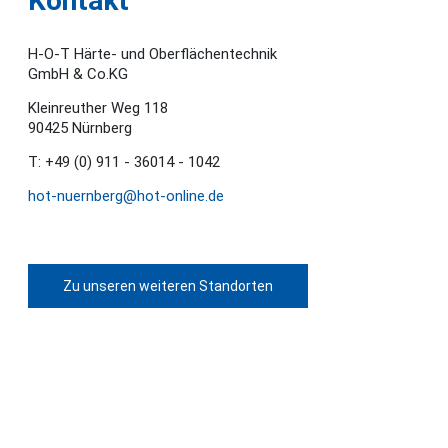
Kontakt
H-O-T Härte- und Oberflächentechnik
GmbH & Co.KG
Kleinreuther Weg 118
90425 Nürnberg
T: +49 (0) 911 - 36014 - 1042
hot-nuernberg@hot-online.de
Zu unseren weiteren Standorten