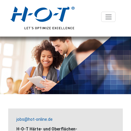
jobs@hot-online.de
H-O-T Härte- und Oberflächen-