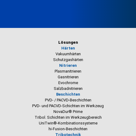
Lösungen
Härten
Vakuumhärten
Schutzgashärten
Nitrieren
Plasmanitrieren
Gasnitrieren
Evochrome
Salzbadnitrieren
Beschichten
PVD- / PACVD-Beschichten
PVD- und PACVD-Schichten im Werkzeug
NovaDur® Prime
Tribol. Schichten im Werkzeugbereich
UniTwin®-Kombinationssysteme
hi-Fusion-Beschichten
Tribotechnik