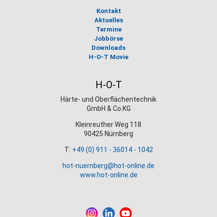
Kontakt
Aktuelles
Termine
Jobbörse
Downloads
H-O-T Movie
H-O-T
Härte- und Oberflächentechnik
GmbH & Co.KG
Kleinreuther Weg 118
90425 Nürnberg
T:
+49 (0) 911 - 36014 - 1042
hot-nuernberg@hot-online.de
www.hot-online.de