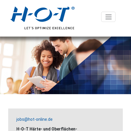
jobs@hot-online.de
H-O-T Härte- und Oberflächen-