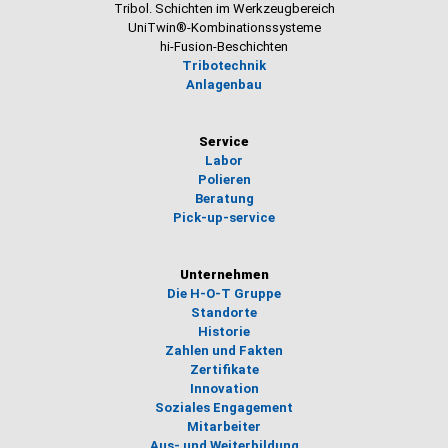
Tribol. Schichten im Werkzeugbereich
UniTwin®-Kombinationssysteme
hi-Fusion-Beschichten
Tribotechnik
Anlagenbau
Service
Labor
Polieren
Beratung
Pick-up-service
Unternehmen
Die H-O-T Gruppe
Standorte
Historie
Zahlen und Fakten
Zertifikate
Innovation
Soziales Engagement
Mitarbeiter
Aus- und Weiterbildung