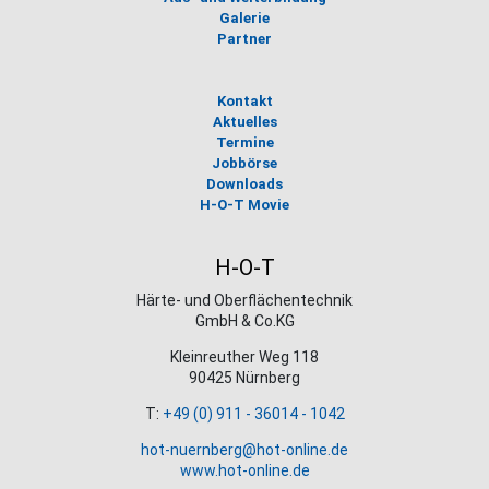
Galerie
Partner
Kontakt
Aktuelles
Termine
Jobbörse
Downloads
H-O-T Movie
H-O-T
Härte- und Oberflächentechnik
GmbH & Co.KG
Kleinreuther Weg 118
90425 Nürnberg
T:
+49 (0) 911 - 36014 - 1042
hot-nuernberg@hot-online.de
www.hot-online.de