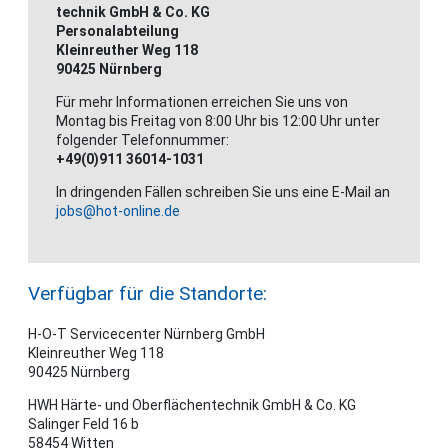
technik GmbH & Co. KG
Personalabteilung
Kleinreuther Weg 118
90425 Nürnberg
Für mehr Informationen erreichen Sie uns von
Montag bis Freitag von 8:00 Uhr bis 12:00 Uhr unter
folgender Telefonnummer:
+49(0)911 36014-1031
In dringenden Fällen schreiben Sie uns eine E-Mail an
jobs@hot-online.de
Verfügbar für die Standorte:
H-O-T Servicecenter Nürnberg GmbH
Kleinreuther Weg 118
90425 Nürnberg
HWH Härte- und Oberflächentechnik GmbH & Co. KG
Salinger Feld 16 b
58454 Witten