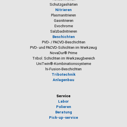
Schutzgashärten
Nitrieren
Plasmanitrieren
Gasnitrieren
Evochrome
Salzbadnitrieren
Beschichten
PVD- / PACVD-Beschichten
PVD- und PACVD-Schichten im Werkzeug
NovaDur® Prime
Tribol. Schichten im Werkzeugbereich
UniTwin®-Kombinationssysteme
hi-Fusion-Beschichten
Tribotechnik
Anlagenbau
Service
Labor
Polieren
Beratung
Pick-up-service