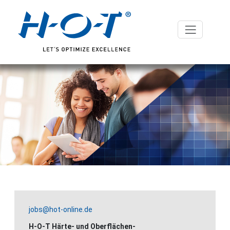
jobs@hot-online.de
H-O-T Härte- und Oberflächen-