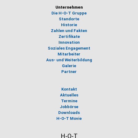
Unternehmen
Die H-O-T Gruppe
Standorte
Historie
Zahlen und Fakten
Zertifikate
Innovation
Soziales Engagement
Mitarbeiter
Aus- und Weiterbildung
Galerie
Partner
Kontakt
Aktuelles
Termine
Jobbörse
Downloads
H-O-T Movie
H-O-T