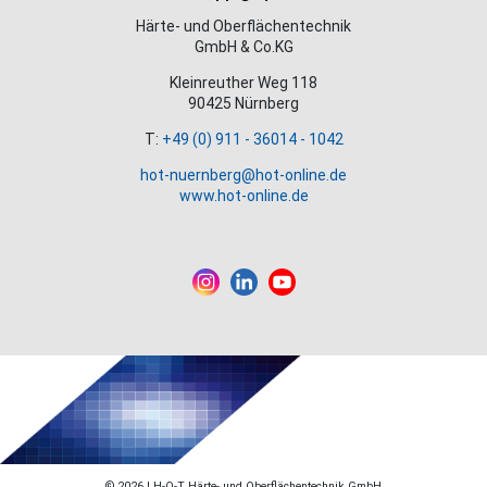
Härte- und Oberflächentechnik
GmbH & Co.KG
Kleinreuther Weg 118
90425 Nürnberg
T:
+49 (0) 911 - 36014 - 1042
hot-nuernberg@hot-online.de
www.hot-online.de
© 2026 | H-O-T Härte- und Oberflächentechnik GmbH