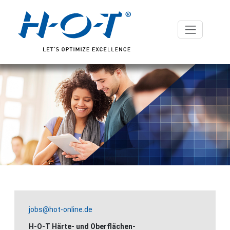
jobs@hot-online.de
H-O-T Härte- und Oberflächen-