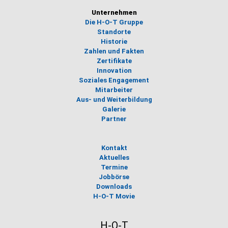
Unternehmen
Die H-O-T Gruppe
Standorte
Historie
Zahlen und Fakten
Zertifikate
Innovation
Soziales Engagement
Mitarbeiter
Aus- und Weiterbildung
Galerie
Partner
Kontakt
Aktuelles
Termine
Jobbörse
Downloads
H-O-T Movie
H-O-T