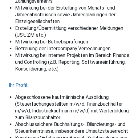
Zahlungsverkehrs
Mitwirkung bei der Erstellung von Monats- und
Jahresabschlüssen sowie Jahresplanungen der
Einzelgesellschaften
Erstellung/Übermittlung verschiedener Meldungen
(USt, ZM etc.)
Mitwirkung bei Betriebsprüfungen
Betreuung der Intercompany Verrechnungen
Mitwirkung bei internen Projekten im Bereich Finance
und Controlling (z.B. Reporting, Softwareeinführung,
Konsolidierung, etc.)
Ihr Profil:
Abgeschlossene kaufmännische Ausbildung
(Steuerfachangestellten m/w/d, Finanzbuchhalter
m/w/d, Industriekaufmann m/w/d) mit Weiterbildung
zum Bilanzbuchhalter
Abschlusssichere Buchhaltungs-, Bilanzierungs- und
Steuerkenntnisse, insbesondere Umsatzsteuerrecht
Kenntnisse/Erfahrung im Bereich Zollabwicklung von