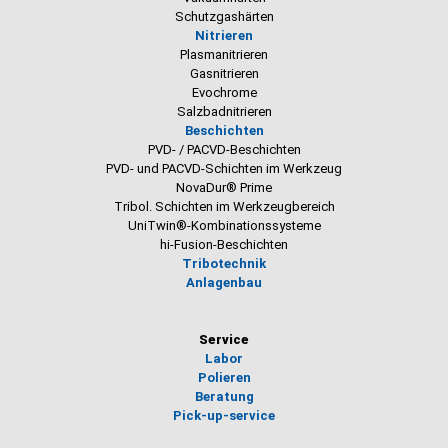
Schutzgashärten
Nitrieren
Plasmanitrieren
Gasnitrieren
Evochrome
Salzbadnitrieren
Beschichten
PVD- / PACVD-Beschichten
PVD- und PACVD-Schichten im Werkzeug
NovaDur® Prime
Tribol. Schichten im Werkzeugbereich
UniTwin®-Kombinationssysteme
hi-Fusion-Beschichten
Tribotechnik
Anlagenbau
Service
Labor
Polieren
Beratung
Pick-up-service