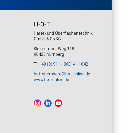
H-O-T
Härte- und Oberflächentechnik
GmbH & Co.KG
Kleinreuther Weg 118
90425 Nürnberg
T:
+49 (0) 911 - 36014 - 1042
hot-nuernberg@hot-online.de
www.hot-online.de