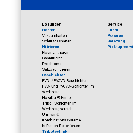
Lösungen
Service
Härten
Labor
Vakuumhärten
Polieren
Schutzgashärten
Beratung
Nitrieren
Pick-up-serv
Plasmanitrieren
Gasnitrieren
Evochrome
Salzbadnitrieren
Beschichten
PVD- / PACVD-Beschichten
PVD- und PACVD-Schichten im
Werkzeug
NovaDur® Prime
Tribol. Schichten im
Werkzeugbereich
UniTwin®-
Kombinationssysteme
hi-Fusion-Beschichten
Tribotechnik