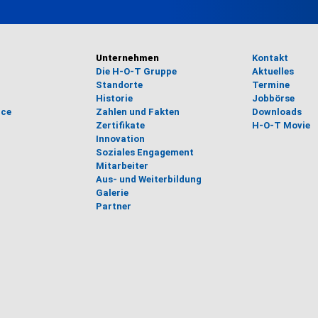
Unternehmen
Kontakt
Die H-O-T Gruppe
Aktuelles
Standorte
Termine
Historie
Jobbörse
ice
Zahlen und Fakten
Downloads
Zertifikate
H-O-T Movie
Innovation
Soziales Engagement
Mitarbeiter
Aus- und Weiterbildung
Galerie
Partner