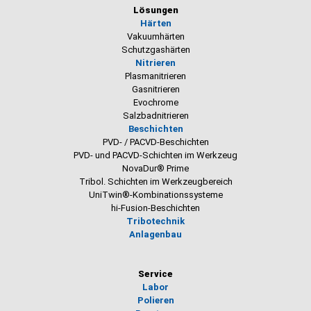
Lösungen
Härten
Vakuumhärten
Schutzgashärten
Nitrieren
Plasmanitrieren
Gasnitrieren
Evochrome
Salzbadnitrieren
Beschichten
PVD- / PACVD-Beschichten
PVD- und PACVD-Schichten im Werkzeug
NovaDur® Prime
Tribol. Schichten im Werkzeugbereich
UniTwin®-Kombinationssysteme
hi-Fusion-Beschichten
Tribotechnik
Anlagenbau
Service
Labor
Polieren