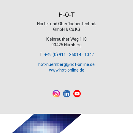
H-O-T
Härte- und Oberflächentechnik
GmbH & Co.KG
Kleinreuther Weg 118
90425 Nürnberg
T:
+49 (0) 911 - 36014 - 1042
hot-nuernberg@hot-online.de
www.hot-online.de