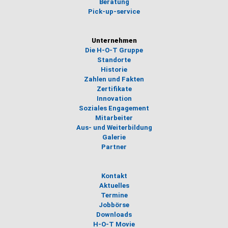
Beratung
Pick-up-service
Unternehmen
Die H-O-T Gruppe
Standorte
Historie
Zahlen und Fakten
Zertifikate
Innovation
Soziales Engagement
Mitarbeiter
Aus- und Weiterbildung
Galerie
Partner
Kontakt
Aktuelles
Termine
Jobbörse
Downloads
H-O-T Movie