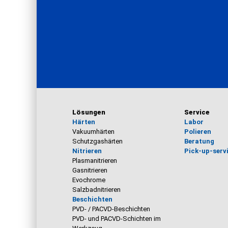
Lösungen
Service
Härten
Labor
Vakuumhärten
Polieren
Schutzgashärten
Beratung
Nitrieren
Pick-up-serv
Plasmanitrieren
Gasnitrieren
Evochrome
Salzbadnitrieren
Beschichten
PVD- / PACVD-Beschichten
PVD- und PACVD-Schichten im