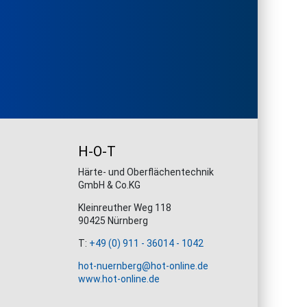
H-O-T
Härte- und Oberflächentechnik
GmbH & Co.KG
Kleinreuther Weg 118
90425 Nürnberg
T:
+49 (0) 911 - 36014 - 1042
hot-nuernberg@hot-online.de
www.hot-online.de