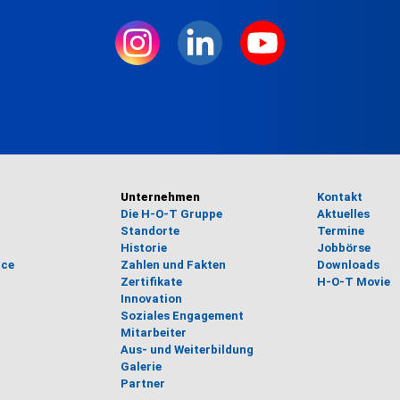
Unternehmen
Kontakt
Die H-O-T Gruppe
Aktuelles
Standorte
Termine
Historie
Jobbörse
ice
Zahlen und Fakten
Downloads
Zertifikate
H-O-T Movie
Innovation
Soziales Engagement
Mitarbeiter
Aus- und Weiterbildung
Galerie
Partner