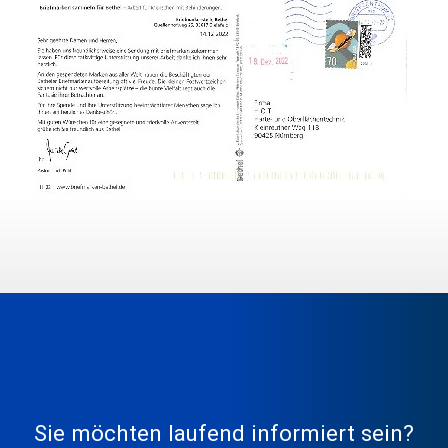
Sie möchten laufend informiert sein?