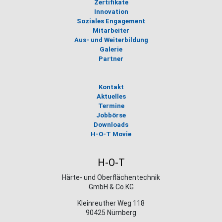
Zertifikate
Innovation
Soziales Engagement
Mitarbeiter
Aus- und Weiterbildung
Galerie
Partner
Kontakt
Aktuelles
Termine
Jobbörse
Downloads
H-O-T Movie
H-O-T
Härte- und Oberflächentechnik
GmbH & Co.KG
Kleinreuther Weg 118
90425 Nürnberg