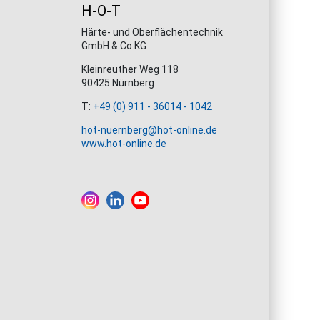
H-O-T
Härte- und Oberflächentechnik
GmbH & Co.KG
Kleinreuther Weg 118
90425 Nürnberg
T:
+49 (0) 911 - 36014 - 1042
hot-nuernberg@hot-online.de
www.hot-online.de