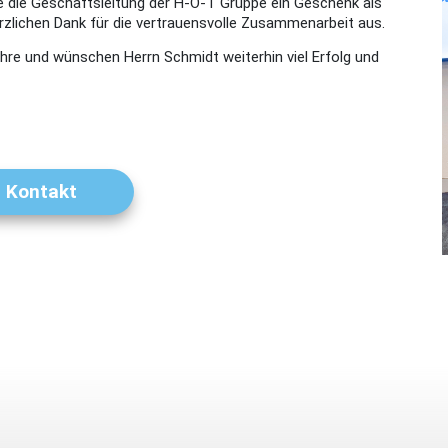
e die Geschäftsleitung der H-O-T Gruppe ein Geschenk als
zlichen Dank für die vertrauensvolle Zusammenarbeit aus.
hre und wünschen Herrn Schmidt weiterhin viel Erfolg und
> Kontakt