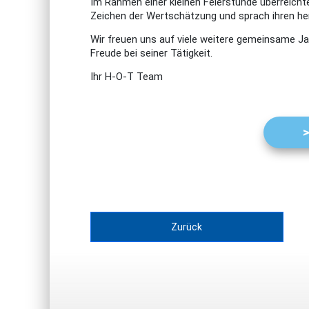
Im Rahmen einer kleinen Feierstunde überreicht
Zeichen der Wertschätzung und sprach ihren her
Wir freuen uns auf viele weitere gemeinsame Ja
Freude bei seiner Tätigkeit.
Ihr H-O-T Team
Zurück