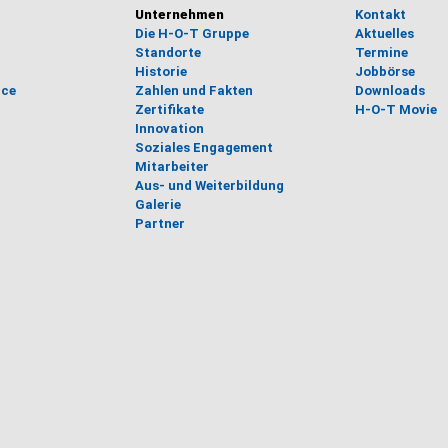
Unternehmen
Kontakt
Die H-O-T Gruppe
Aktuelles
Standorte
Termine
Historie
Jobbörse
ice
Zahlen und Fakten
Downloads
Zertifikate
H-O-T Movie
Innovation
Soziales Engagement
Mitarbeiter
Aus- und Weiterbildung
Galerie
Partner