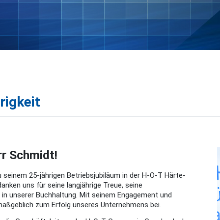
rigkeit
r Schmidt!
u seinem 25-jährigen Betriebsjubiläum in der H-O-T Härte-
nken uns für seine langjährige Treue, seine
 in unserer Buchhaltung. Mit seinem Engagement und
1 maßgeblich zum Erfolg unseres Unternehmens bei.