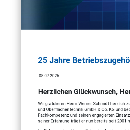
25 Jahre Betriebszugehö
08.07.2026
Herzlichen Glückwunsch, Her
Wir gratulieren Herrn Werner Schmidt herzlich z
und Oberflächentechnik GmbH & Co. KG und beda
Fachkompetenz und seinen engagierten Einsatz
seiner Erfahrung trägt er nun bereits seit 200