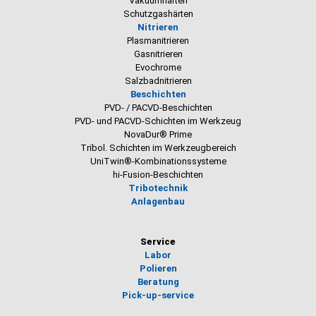
Vakuumhärten
Schutzgashärten
Nitrieren
Plasmanitrieren
Gasnitrieren
Evochrome
Salzbadnitrieren
Beschichten
PVD- / PACVD-Beschichten
PVD- und PACVD-Schichten im Werkzeug
NovaDur® Prime
Tribol. Schichten im Werkzeugbereich
UniTwin®-Kombinationssysteme
hi-Fusion-Beschichten
Tribotechnik
Anlagenbau
Service
Labor
Polieren
Beratung
Pick-up-service