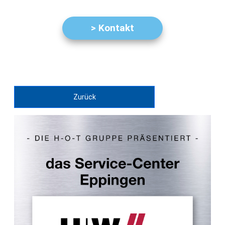
> Kontakt
Zurück