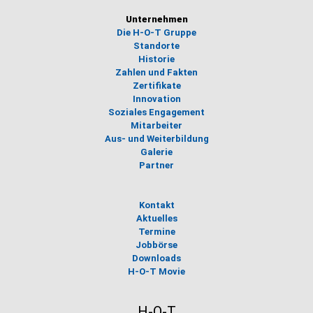
Unternehmen
Die H-O-T Gruppe
Standorte
Historie
Zahlen und Fakten
Zertifikate
Innovation
Soziales Engagement
Mitarbeiter
Aus- und Weiterbildung
Galerie
Partner
Kontakt
Aktuelles
Termine
Jobbörse
Downloads
H-O-T Movie
H-O-T