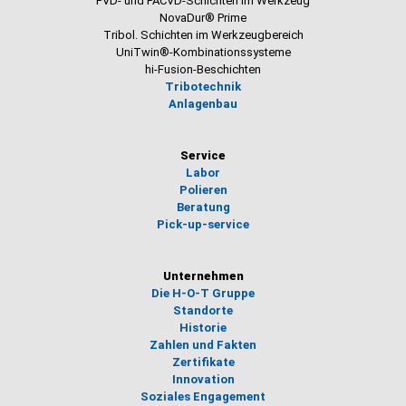
PVD- und PACVD-Schichten im Werkzeug
NovaDur® Prime
Tribol. Schichten im Werkzeugbereich
UniTwin®-Kombinationssysteme
hi-Fusion-Beschichten
Tribotechnik
Anlagenbau
Service
Labor
Polieren
Beratung
Pick-up-service
Unternehmen
Die H-O-T Gruppe
Standorte
Historie
Zahlen und Fakten
Zertifikate
Innovation
Soziales Engagement