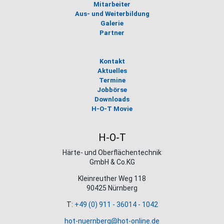
Mitarbeiter
Aus- und Weiterbildung
Galerie
Partner
Kontakt
Aktuelles
Termine
Jobbörse
Downloads
H-O-T Movie
H-O-T
Härte- und Oberflächentechnik
GmbH & Co.KG
Kleinreuther Weg 118
90425 Nürnberg
T:
+49 (0) 911 - 36014 - 1042
hot-nuernberg@hot-online.de