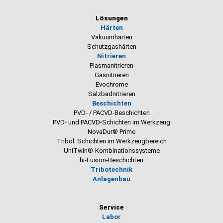
Lösungen
Härten
Vakuumhärten
Schutzgashärten
Nitrieren
Plasmanitrieren
Gasnitrieren
Evochrome
Salzbadnitrieren
Beschichten
PVD- / PACVD-Beschichten
PVD- und PACVD-Schichten im Werkzeug
NovaDur® Prime
Tribol. Schichten im Werkzeugbereich
UniTwin®-Kombinationssysteme
hi-Fusion-Beschichten
Tribotechnik
Anlagenbau
Service
Labor