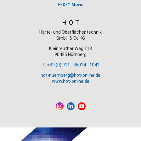
H-O-T Movie
H-O-T
Härte- und Oberflächentechnik
GmbH & Co.KG
Kleinreuther Weg 118
90425 Nürnberg
T:
+49 (0) 911 - 36014 - 1042
hot-nuernberg@hot-online.de
www.hot-online.de