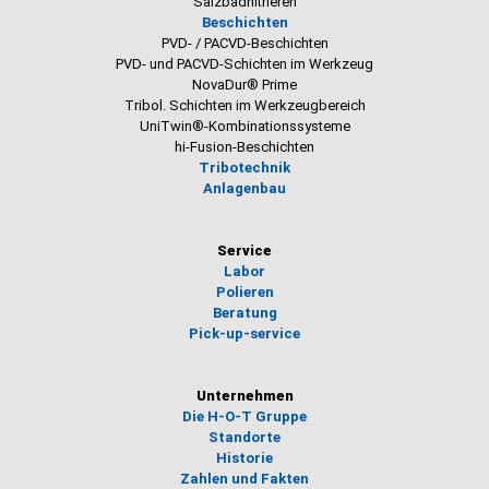
Salzbadnitrieren
Beschichten
PVD- / PACVD-Beschichten
PVD- und PACVD-Schichten im Werkzeug
NovaDur® Prime
Tribol. Schichten im Werkzeugbereich
UniTwin®-Kombinationssysteme
hi-Fusion-Beschichten
Tribotechnik
Anlagenbau
Service
Labor
Polieren
Beratung
Pick-up-service
Unternehmen
Die H-O-T Gruppe
Standorte
Historie
Zahlen und Fakten