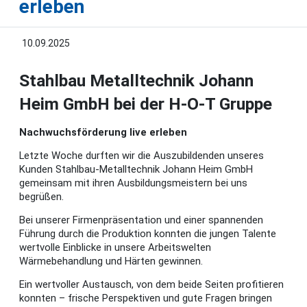
erleben
10.09.2025
Stahlbau Metalltechnik Johann
Heim GmbH bei der H-O-T Gruppe
Nachwuchsförderung live erleben
Letzte Woche durften wir die Auszubildenden unseres
Kunden Stahlbau-Metalltechnik Johann Heim GmbH
gemeinsam mit ihren Ausbildungsmeistern bei uns
begrüßen.
Bei unserer Firmenpräsentation und einer spannenden
Führung durch die Produktion konnten die jungen Talente
wertvolle Einblicke in unsere Arbeitswelten
Wärmebehandlung und Härten gewinnen.
Ein wertvoller Austausch, von dem beide Seiten profitieren
konnten – frische Perspektiven und gute Fragen bringen