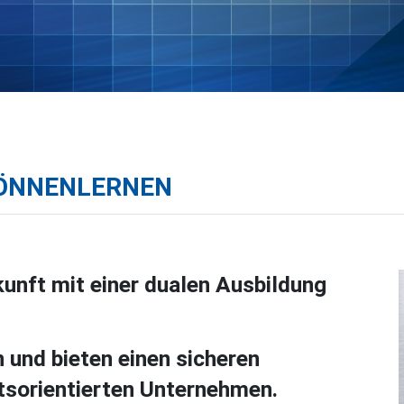
#KÖNNENLERNEN
kunft mit einer dualen Ausbildung
n und bieten einen sicheren
ftsorientierten Unternehmen.