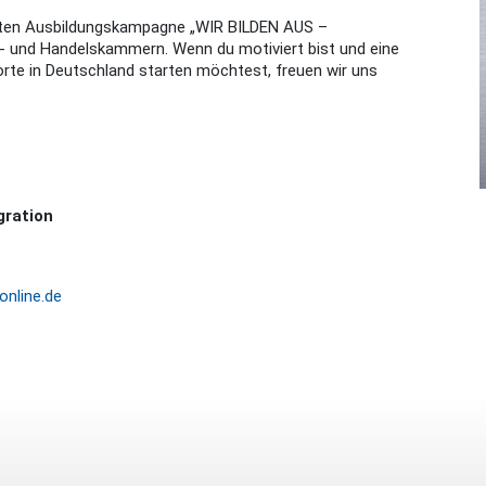
eiten Ausbildungskampagne „WIR BILDEN AUS –
 und Handelskammern. Wenn du motiviert bist und eine
orte in Deutschland starten möchtest, freuen wir uns
gration
nline.de