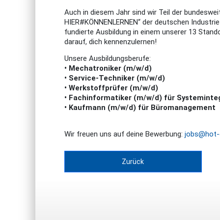
Auch in diesem Jahr sind wir Teil der bundesw
HIER#KÖNNENLERNEN“ der deutschen Industrie-
fundierte Ausbildung in einem unserer 13 Stand
darauf, dich kennenzulernen!
Unsere Ausbildungsberufe:
• Mechatroniker (m/w/d)
• Service-Techniker (m/w/d)
• Werkstoffprüfer (m/w/d)
• Fachinformatiker (m/w/d) für Systeminte
• Kaufmann (m/w/d) für Büromanagement
Wir freuen uns auf deine Bewerbung:
jobs@hot-o
Zurück