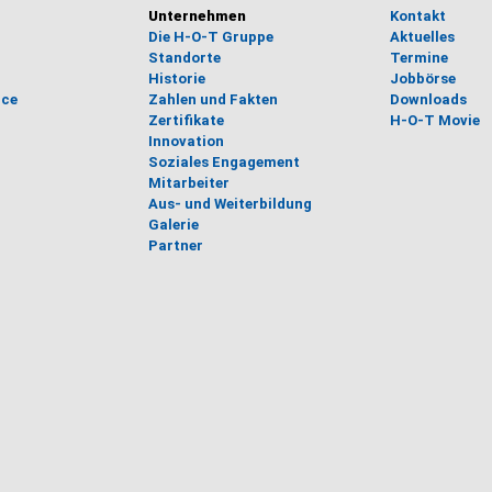
Unternehmen
Kontakt
Die H-O-T Gruppe
Aktuelles
Standorte
Termine
Historie
Jobbörse
ice
Zahlen und Fakten
Downloads
Zertifikate
H-O-T Movie
Innovation
Soziales Engagement
Mitarbeiter
Aus- und Weiterbildung
Galerie
Partner