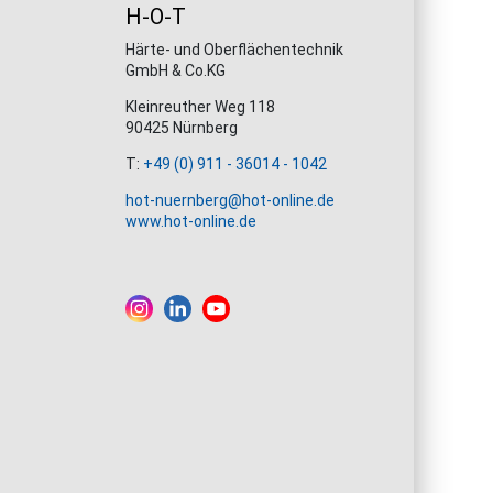
H-O-T
Härte- und Oberflächentechnik
GmbH & Co.KG
Kleinreuther Weg 118
90425 Nürnberg
T:
+49 (0) 911 - 36014 - 1042
hot-nuernberg@hot-online.de
www.hot-online.de