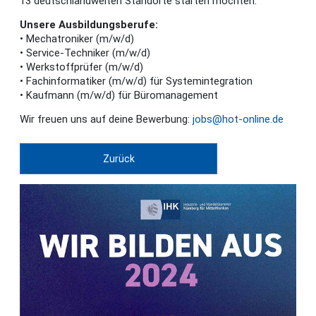
13 deutschlandweiten Standorte starten möchten.
Unsere Ausbildungsberufe:
• Mechatroniker (m/w/d)
• Service-Techniker (m/w/d)
• Werkstoffprüfer (m/w/d)
• Fachinformatiker (m/w/d) für Systemintegration
• Kaufmann (m/w/d) für Büromanagement
Wir freuen uns auf deine Bewerbung:
jobs@hot-online.de
Zurück