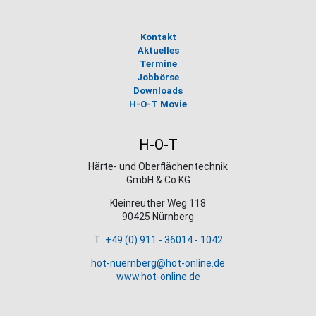
Kontakt
Aktuelles
Termine
Jobbörse
Downloads
H-O-T Movie
H-O-T
Härte- und Oberflächentechnik
GmbH & Co.KG
Kleinreuther Weg 118
90425 Nürnberg
T:
+49 (0) 911 - 36014 - 1042
hot-nuernberg@hot-online.de
www.hot-online.de